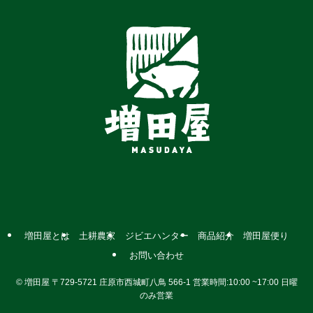
増田屋とは
土耕農家
ジビエハンター
商品紹介
増田屋便り
お問い合わせ
©
増田屋 〒729-5721 庄原市西城町八鳥 566-1 営業時間:10:00 ~17:00 日曜
のみ営業