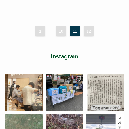
1
...
10
11
12
Instagram