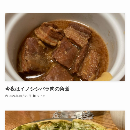
今夜はイノシシバラ肉の角煮
2024年10月20日
ジビエ