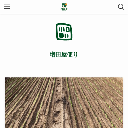
増田屋便り