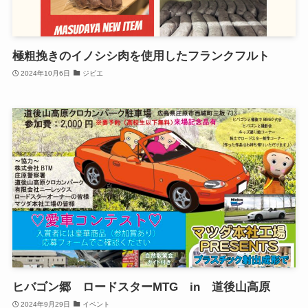
極粗挽きのイノシシ肉を使用したフランクフルト
2024年10月6日
ジビエ
ヒバゴン郷 ロードスターMTG in 道後山高原
2024年9月29日
イベント