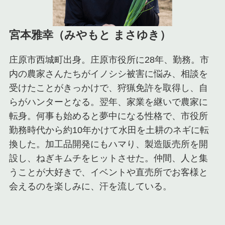
宮本雅幸（みやもと まさゆき）
庄原市西城町出身。庄原市役所に28年、勤務。市
内の農家さんたちがイノシシ被害に悩み、相談を
受けたことがきっかけで、狩猟免許を取得し、自
らがハンターとなる。翌年、家業を継いで農家に
転身。何事も始めると夢中になる性格で、市役所
勤務時代から約10年かけて水田を土耕のネギに転
換した。加工品開発にもハマり、製造販売所を開
設し、ねぎキムチをヒットさせた。仲間、人と集
うことが大好きで、イベントや直売所でお客様と
会えるのを楽しみに、汗を流している。