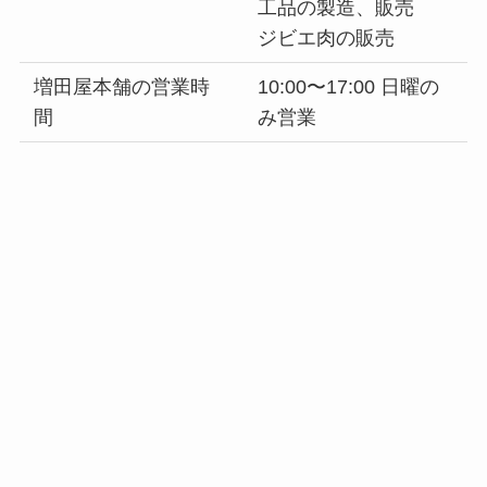
工品の製造、販売
ジビエ肉の販売
増田屋本舗の営業時
10:00〜17:00 日曜の
間
み営業