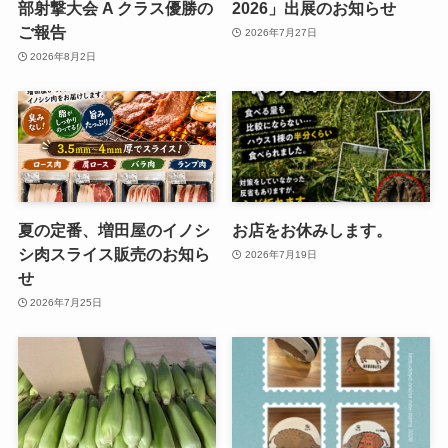
部射撃大会 A クラス優勝の
2026」出展のお知らせ
ご報告
2026年7月27日
2026年8月2日
夏の定番、増田屋のイノシ
お店をお休みします。
シ肉スライス販売のお知ら
2026年7月19日
せ
2026年7月25日