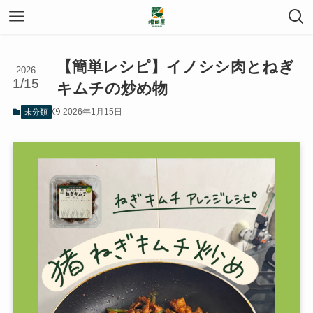
【簡単レシピ】イノシシ肉とねぎ
2026
1/15
キムチの炒め物
2026年1月15日
未分類