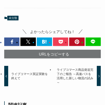
未分類
よかったらシェアしてね！
URLをコピーする
ライブコマース商品発送完
ライブコマース実証実験を
了のご報告 ～高速バスを
終えて
活用した新しい物流の試み
～