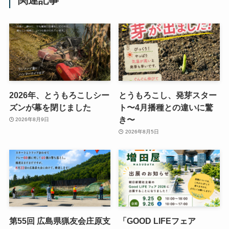
関連記事
2026年、とうもろこしシー
とうもろこし、発芽スター
ズンが幕を閉じました
ト〜4月播種との違いに驚
き〜
2026年8月9日
2026年8月5日
第55回 広島県猟友会庄原支
「GOOD LIFEフェア