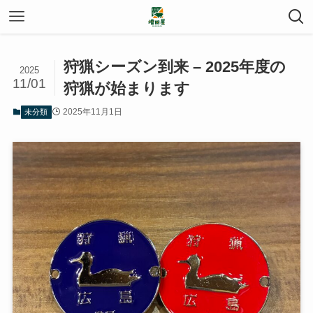
狩猟シーズン到来 – 2025年度の
2025
11/01
狩猟が始まります
2025年11月1日
未分類