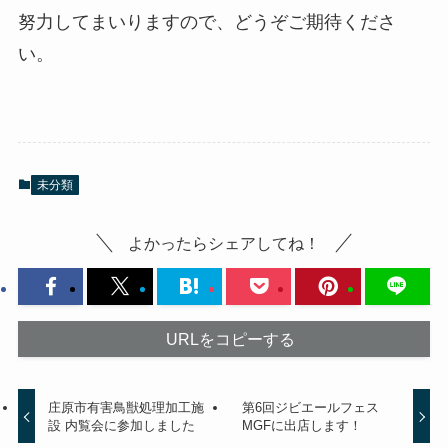
努力してまいりますので、どうぞご期待くださ
い。
未分類
よかったらシェアしてね！
URLをコピーする
庄原市有害鳥獣処理加工施
第6回ジビエールフェス
設 内覧会に参加しました
MGFに出店します！