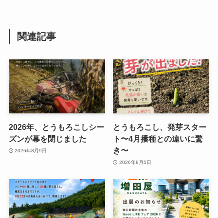
関連記事
2026年、とうもろこしシー
とうもろこし、発芽スター
ズンが幕を閉じました
ト〜4月播種との違いに驚
き〜
2026年8月9日
2026年8月5日