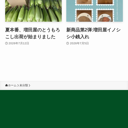
夏本番、増田屋のとうもろ
新商品第2弾:増田屋イノシ
こし出荷が始まりました
シ小銭入れ
2026年7月12日
2026年7月5日
ホーム
未分類