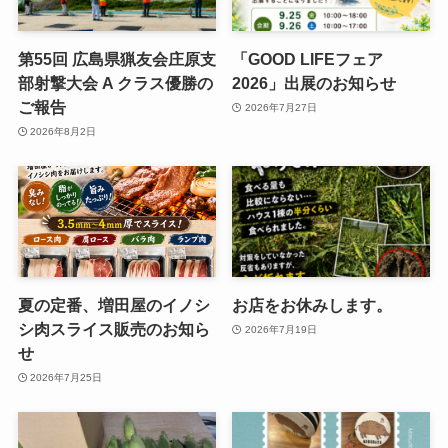
第55回 広島県猟友会庄原支
「GOOD LIFEフェア
部射撃大会 A クラス優勝の
2026」出展のお知らせ
ご報告
2026年7月27日
2026年8月2日
夏の定番、増田屋のイノシ
お店をお休みします。
シ肉スライス販売のお知ら
2026年7月19日
せ
2026年7月25日