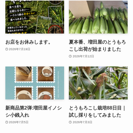
お店をお休みします。
夏本番、増田屋のとうもろ
こし出荷が始まりました
2026年7月19日
2026年7月12日
新商品第2弾:増田屋イノシ
とうもろこし栽培88日目｜
シ小銭入れ
試し採りをしてみました
2026年7月5日
2026年7月3日