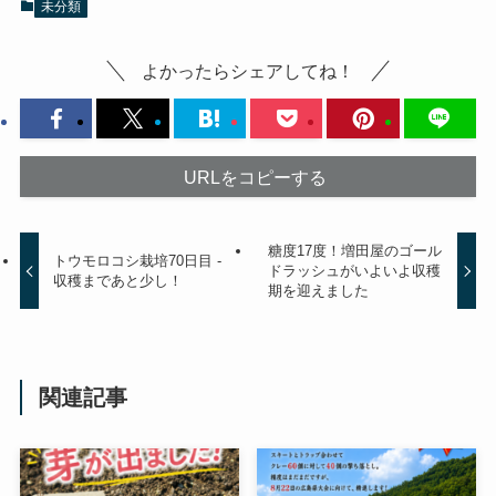
未分類
よかったらシェアしてね！
URLをコピーする
糖度17度！増田屋のゴール
トウモロコシ栽培70日目 -
ドラッシュがいよいよ収穫
収穫まであと少し！
期を迎えました
関連記事